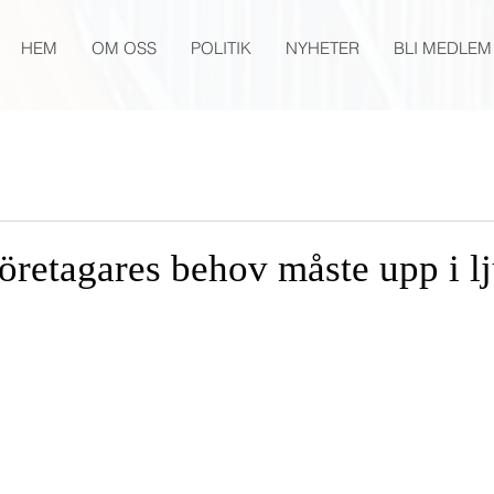
HEM
OM OSS
POLITIK
NYHETER
BLI MEDLEM
öretagares behov måste upp i lj