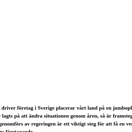
river företag i Sverige placerar vårt land på en jumbopla
r lagts på att ändra situationen genom åren, så är framst
enomförs av regeringen är ett viktigt steg för att få en ve
s företagande.  