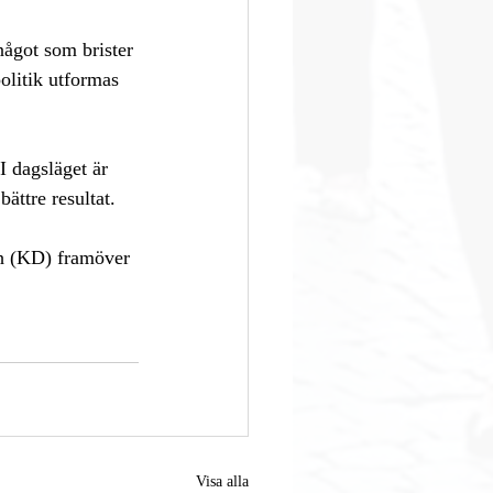
något som brister 
olitik utformas 
 dagsläget är 
bättre resultat. 
ch (KD) framöver 
Visa alla