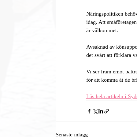
Näringspolitiken behöve
idag. Att småföretagens
är välkommet. 
Avsaknad av könsuppdel
det svårt att förklara v
Vi ser fram emot bättr
för att komma åt de bri
Läs hela artikeln i Sy
Senaste inlägg