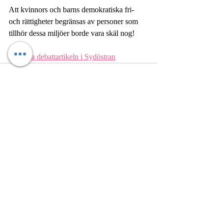
Att kvinnors och barns demokratiska fri- 
och rättigheter begränsas av personer som 
tillhör dessa miljöer borde vara skäl nog!
Läs hela debattartikeln i Sydöstran
Senaste inlägg
Visa alla