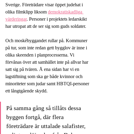
Sverige. Företrädare visar öppet judehat i 
olika filmklipp liksom 
demokratiskadliga 
värderingar
. Personer i projektets ledarskikt 
har utropat att de ser sig som guds soldater. 
Och moskébyggandet rullar på. Kommuner 
på tur, som inte redan gett bygglov är inne i 
olika skeenden i planprocesserna. Vi 
förvånas över att samhället inte på allvar har 
satt sig på tvären. Å ena sidan har vi en 
lagstiftning som ska ge både kvinnor och 
minoriteter som judar samt HBTQI-personer 
ett långtgående skydd.
På samma gång så tillåts dessa 
byggen fortgå, där flera 
företrädare är uttalade salafister, 