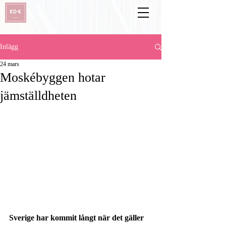
Inlägg
24 mars
Moskébyggen hotar
jämställdheten
Sverige har kommit långt när det gäller 