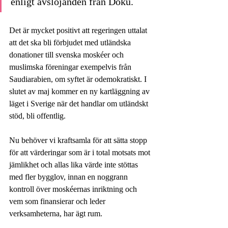
enligt avslöjanden från Doku.
Det är mycket positivt att regeringen uttalat 
att det ska bli förbjudet med utländska 
donationer till svenska moskéer och 
muslimska föreningar exempelvis från 
Saudiarabien, om syftet är odemokratiskt. I 
slutet av maj kommer en ny kartläggning av 
läget i Sverige när det handlar om utländskt 
stöd, bli offentlig.
Nu behöver vi kraftsamla för att sätta stopp 
för att värderingar som är i total motsats mot 
jämlikhet och allas lika värde inte stöttas 
med fler bygglov, innan en noggrann 
kontroll över moskéernas inriktning och 
vem som finansierar och leder 
verksamheterna, har ägt rum.  