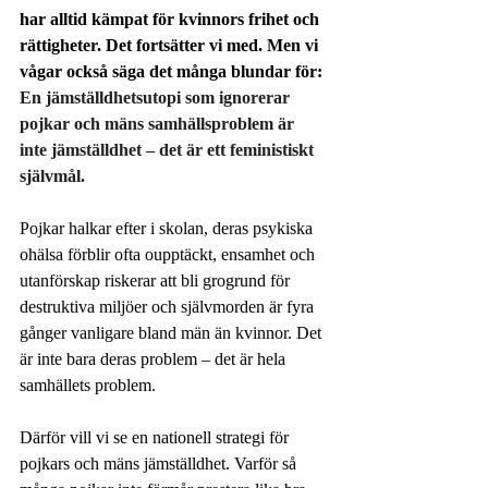
har alltid kämpat för kvinnors frihet och 
rättigheter. Det fortsätter vi med. Men vi 
vågar också säga det många blundar för: 
En jämställdhetsutopi som ignorerar 
pojkar och mäns samhällsproblem är 
inte jämställdhet – det är ett feministiskt 
självmål.
Pojkar halkar efter i skolan, deras psykiska 
ohälsa förblir ofta oupptäckt, ensamhet och 
utanförskap riskerar att bli grogrund för 
destruktiva miljöer och självmorden är fyra 
gånger vanligare bland män än kvinnor. Det 
är inte bara deras problem – det är hela 
samhällets problem.
Därför vill vi se en nationell strategi för 
pojkars och mäns jämställdhet. Varför så 