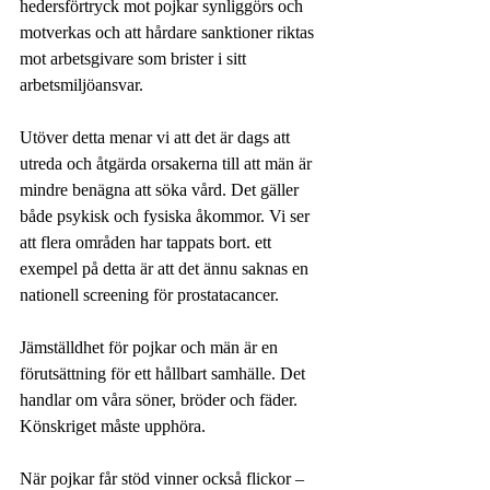
hedersförtryck mot pojkar synliggörs och 
motverkas och att hårdare sanktioner riktas 
mot arbetsgivare som brister i sitt 
arbetsmiljöansvar. 
Utöver detta menar vi att det är dags att 
utreda och åtgärda orsakerna till att män är 
mindre benägna att söka vård. Det gäller 
både psykisk och fysiska åkommor. Vi ser 
att flera områden har tappats bort. ett 
exempel på detta är att det ännu saknas en 
nationell screening för prostatacancer.
Jämställdhet för pojkar och män är en 
förutsättning för ett hållbart samhälle. Det 
handlar om våra söner, bröder och fäder. 
Könskriget måste upphöra.
När pojkar får stöd vinner också flickor – 