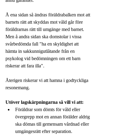
ännu garantier.
Å ena sidan så ändras föräldrabalken mot att 
barnets rätt att skyddas mot våld går före 
föräldrarnas rätt till umgänge med barnet. 
Men å andra sidan ska domstolar i vissa 
svårbedömda fall "ha en skyldighet att 
hämta in sakkunnigutlåtande från en 
psykolog vid bedömningen om ett barn 
riskerar att fara illa". 
Återigen riskerar vi att hamna i godtyckliga 
resonemang.
Utöver lagskärpningarna så vill vi att:
Föräldrar som dömts för våld eller 
övergrepp mot en annan förälder aldrig 
ska dömas till gemensam vårdnad eller 
umgängesrätt efter separation.