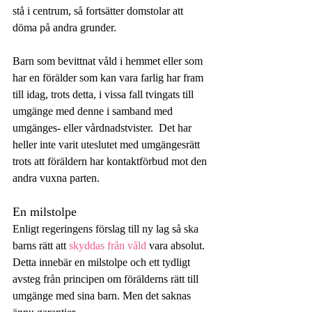
stå i centrum, så fortsätter domstolar att 
döma på andra grunder.
Barn som bevittnat våld i hemmet eller som 
har en förälder som kan vara farlig har fram 
till idag, trots detta, i vissa fall tvingats till 
umgänge med denne i samband med 
umgänges- eller vårdnadstvister.  Det har 
heller inte varit uteslutet med umgängesrätt 
trots att föräldern har kontaktförbud mot den 
andra vuxna parten.
En milstolpe
Enligt regeringens förslag till ny lag så ska 
barns rätt att 
skyddas från våld
 vara absolut. 
Detta innebär en milstolpe och ett tydligt 
avsteg från principen om förälderns rätt till 
umgänge med sina barn. Men det saknas 