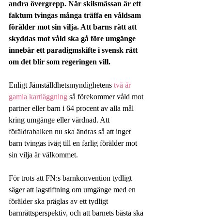
andra övergrepp. När skilsmässan är ett 
faktum tvingas många träffa en våldsam 
förälder mot sin vilja. Att barns rätt att 
skyddas mot våld ska gå före umgänge 
innebär ett paradigmskifte i svensk rätt 
om det blir som regeringen vill.
Enligt Jämställdhetsmyndighetens 
två år 
gamla kartläggning
 så förekommer våld mot 
partner eller barn i 64 procent av alla mål 
kring umgänge eller vårdnad. Att 
föräldrabalken nu ska ändras så att inget 
barn tvingas iväg till en farlig förälder mot 
sin vilja är välkommet.
För trots att FN:s barnkonvention tydligt 
säger att lagstiftning om umgänge med en 
förälder ska präglas av ett tydligt 
barnrättsperspektiv, och att barnets bästa ska 