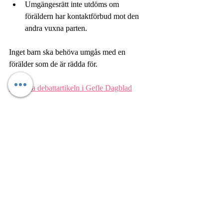
Umgängesrätt inte utdöms om 
föräldern har kontaktförbud mot den 
andra vuxna parten.
Inget barn ska behöva umgås med en 
förälder som de är rädda för.
Läs hela debattartikeln i Gefle Dagblad
Senaste inlägg
Visa alla