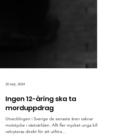
20 sep. 2024
Ingen 12-åring ska ta
morduppdrag