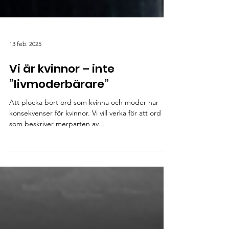
13 feb. 2025
Vi är kvinnor – inte
”livmoderbärare”
Att plocka bort ord som kvinna och moder har
konsekvenser för kvinnor. Vi vill verka för att ord
som beskriver merparten av...