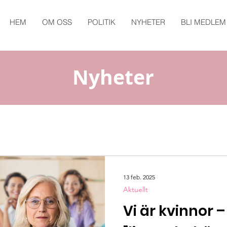
HEM
OM OSS
POLITIK
NYHETER
BLI MEDLEM
Nyheter
13 feb. 2025
Aktuellt
Vi är kvinnor –