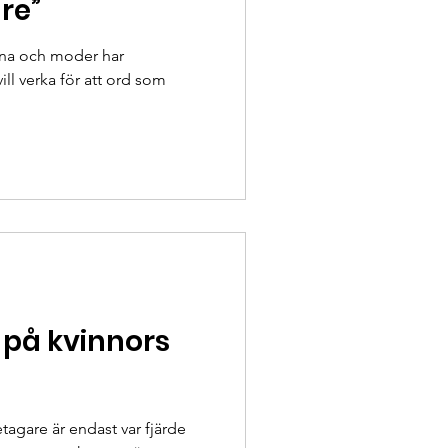
re”
nna och moder har
ill verka för att ord som
 på kvinnors
etagare är endast var fjärde