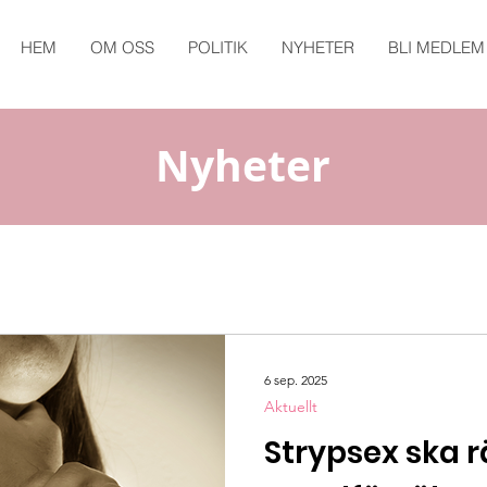
HEM
OM OSS
POLITIK
NYHETER
BLI MEDLEM
Nyheter
6 sep. 2025
Aktuellt
Strypsex ska 