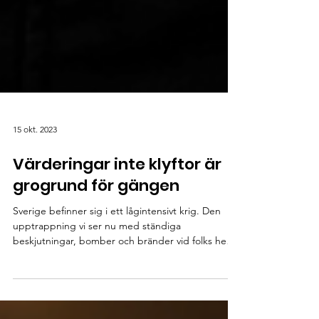
15 okt. 2023
Värderingar inte klyftor är
grogrund för gängen
Sverige befinner sig i ett lågintensivt krig. Den
upptrappning vi ser nu med ständiga
beskjutningar, bomber och bränder vid folks hem
är...