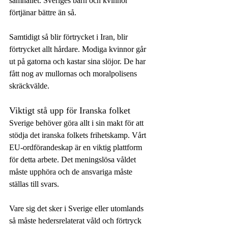
samhället. Sveriges barn och kvinnor 
förtjänar bättre än så.
Samtidigt så blir förtrycket i Iran, blir 
förtrycket allt hårdare. Modiga kvinnor går 
ut på gatorna och kastar sina slöjor. De har 
fått nog av mullornas och moralpolisens 
skräckvälde. 
Viktigt stå upp för Iranska folket
Sverige behöver göra allt i sin makt för att 
stödja det iranska folkets frihetskamp. Vårt 
EU-ordförandeskap är en viktig plattform 
för detta arbete. Det meningslösa våldet 
måste upphöra och de ansvariga måste 
ställas till svars.  
Vare sig det sker i Sverige eller utomlands 
så måste hedersrelaterat våld och förtryck 