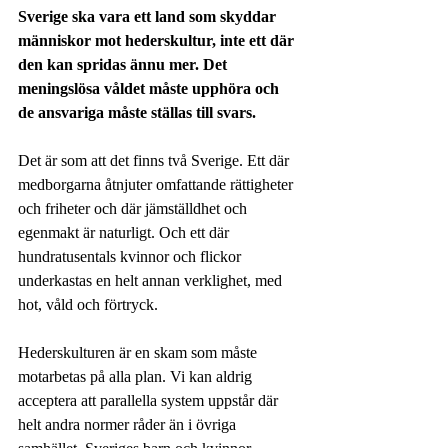
Sverige ska vara ett land som skyddar 
människor mot hederskultur, inte ett där 
den kan spridas ännu mer. Det 
meningslösa våldet måste upphöra och 
de ansvariga måste ställas till svars. 
Det är som att det finns två Sverige. Ett där 
medborgarna åtnjuter omfattande rättigheter 
och friheter och där jämställdhet och 
egenmakt är naturligt. Och ett där 
hundratusentals kvinnor och flickor 
underkastas en helt annan verklighet, med 
hot, våld och förtryck. 
Hederskulturen är en skam som måste 
motarbetas på alla plan. Vi kan aldrig 
acceptera att parallella system uppstår där 
helt andra normer råder än i övriga 