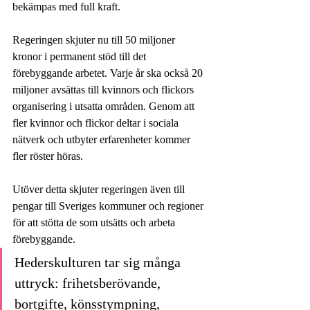
bekämpas med full kraft.
Regeringen skjuter nu till 50 miljoner 
kronor i permanent stöd till det 
förebyggande arbetet. Varje år ska också 20 
miljoner avsättas till kvinnors och flickors 
organisering i utsatta områden. Genom att 
fler kvinnor och flickor deltar i sociala 
nätverk och utbyter erfarenheter kommer 
fler röster höras. 
Utöver detta skjuter regeringen även till 
pengar till Sveriges kommuner och regioner 
för att stötta de som utsätts och arbeta 
förebyggande.
Hederskulturen tar sig många 
uttryck: frihetsberövande, 
bortgifte, könsstympning, 