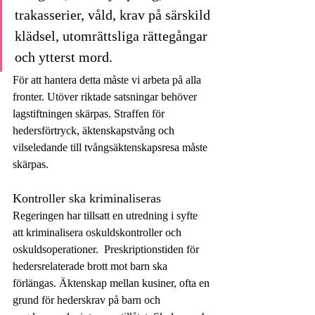
trakasserier, våld, krav på särskild 
klädsel, utomrättsliga rättegångar 
och ytterst mord.
För att hantera detta måste vi arbeta på alla 
fronter. Utöver riktade satsningar behöver 
lagstiftningen skärpas. Straffen för 
hedersförtryck, äktenskapstvång och 
vilseledande till tvångsäktenskapsresa måste 
skärpas.
Kontroller ska kriminaliseras
Regeringen har tillsatt en utredning i syfte 
att kriminalisera oskuldskontroller och 
oskuldsoperationer.  Preskriptionstiden för 
hedersrelaterade brott mot barn ska 
förlängas. Äktenskap mellan kusiner, ofta en 
grund för hederskrav på barn och 